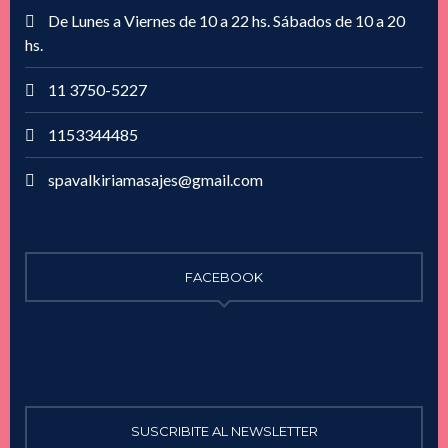
De Lunes a Viernes de 10 a 22 hs. Sábados de 10 a 20
hs.
11 3750-5227
1153344485
spavalkiriamasajes@gmail.com
FACEBOOK
SUSCRIBITE AL NEWSLETTER