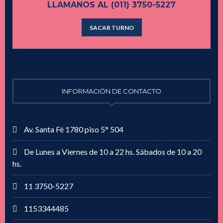
LLAMANOS AL (011) 3750-5227
SACAR TURNO
INFORMACIÓN DE CONTACTO
Av. Santa Fé 1780 piso 5° 504
De Lunes a Viernes de 10 a 22 hs. Sábados de 10 a 20
hs.
11 3750-5227
1153344485