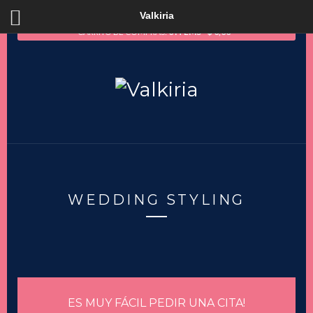
Valkiria
CARRITO DE COMPRAS:
0 ITEMS
$
0,00
WEDDING STYLING
ES MUY FÁCIL PEDIR UNA CITA!