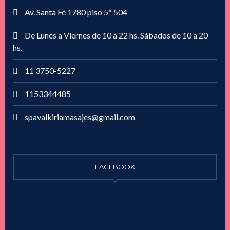
Av. Santa Fé 1780 piso 5° 504
De Lunes a Viernes de 10 a 22 hs. Sábados de 10 a 20
hs.
11 3750-5227
1153344485
spavalkiriamasajes@gmail.com
FACEBOOK