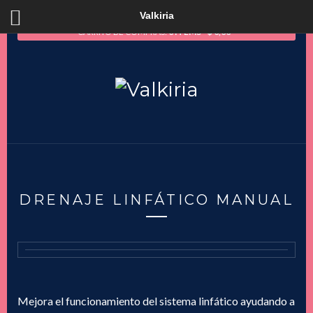
Valkiria
CARRITO DE COMPRAS:
0 ITEMS
$
0,00
DRENAJE LINFÁTICO MANUAL
Mejora el funcionamiento del sistema linfático ayudando a