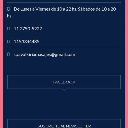
De Lunes a Viernes de 10 a 22 hs. Sábados de 10 a 20
hs.
11 3750-5227
1153344485
spavalkiriamasajes@gmail.com
FACEBOOK
SUSCRIBITE AL NEWSLETTER