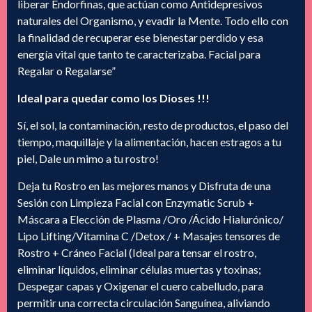
liberar Endorfinas, que actúan como Antidepresivos
naturales del Organismo, y evadir la Mente. Todo ello con
la finalidad de recuperar ese bienestar perdido y esa
energía vital que tanto te caracterizaba. Facial para
Regalar o Regalarse”
Ideal para quedar como los Dioses !!!
Sí, el sol, la contaminación, resto de productos, el paso del
tiempo, maquillaje y la alimentación, hacen estragos a tu
piel, Dale un mimo a tu rostro!
Deja tu Rostro en las mejores manos y Disfruta de una
Sesión con Limpieza Facial con Enzymatic Scrub +
Máscara a Elección de Plasma /Oro /Ácido Hialurónico/
Lipo Lifting/Vitamina C /Detox / + Masajes tensores de
Rostro + Cráneo Facial (Ideal para tensar el rostro,
eliminar líquidos, eliminar células muertas y toxinas;
Despegar capas y Oxigenar el cuero cabelludo, para
permitir una correcta circulación Sanguínea, aliviando