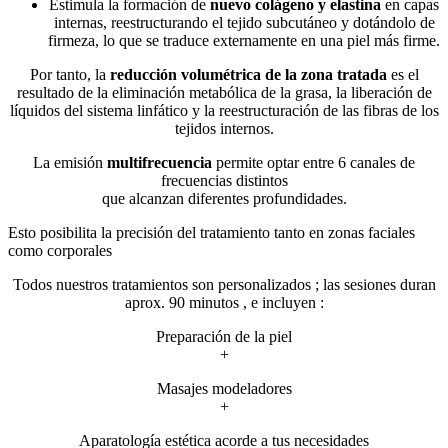
Estimula la formación de
nuevo colágeno y elastina
en capas
internas, reestructurando el tejido subcutáneo y dotándolo de
firmeza, lo que se traduce externamente en una piel más firme.
Por tanto, la
reducción volumétrica de la zona tratada
es el
resultado de la eliminación metabólica de la grasa, la liberación de
líquidos del sistema linfático y la reestructuración de las fibras de los
tejidos internos.
La emisión
multifrecuencia
permite optar entre 6 canales de
frecuencias distintos
que alcanzan diferentes profundidades.
Esto posibilita la precisión del tratamiento tanto en zonas faciales
como corporales
Todos nuestros tratamientos son personalizados ; las sesiones duran
aprox. 90 minutos , e incluyen :
Preparación de la piel
+
Masajes modeladores
+
Aparatología estética acorde a tus necesidades