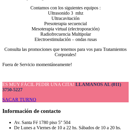
Contamos con los siguientes equipos :
Ultrasonido 3 mhz
Ultracavitación
Presoterapia secuencial
Mesoterapia virtual (electroporación)
Radiofrecuencia Multipolar
Electroestimulación – ondas rusas
Consulta las promociones que tenemos para vos para Tratamientos
Corporales!
Fuera de Servicio momentáneamente!
ES MUY FÁCIL PEDIR UNA CITA!
LLAMANOS AL (011)
3750-5227
SACAR TURNO
Información de contacto
Av. Santa Fé 1780 piso 5° 504
De Lunes a Viernes de 10 a 22 hs. Sábados de 10 a 20 hs.